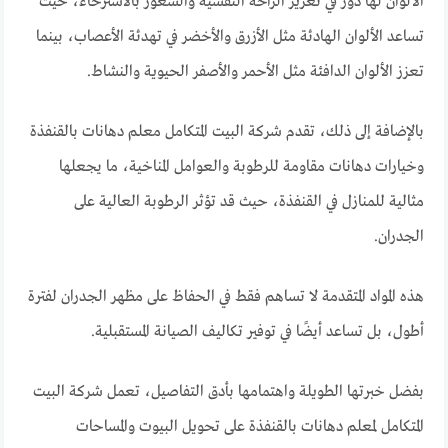
الألوان لها دور في تعزيز الراحة النفسية والشعور بالاسترخاء، حيث
تساعد الألوان الهادئة مثل الأزرق والأخضر في تهدئة الأعصاب، بينما
تعزز الألوان الدافئة مثل الأحمر والأصفر الحيوية والنشاط.
بالإضافة إلى ذلك، تقدم شركة البيت المتكامل معلم دهانات بالقنفذة
وخيارات دهانات مقاومة للرطوبة والعوامل المناخية، ما يجعلها
مثالية للمنازل في القنفذة، حيث قد تؤثر الرطوبة العالية على
الجدران.
هذه المواد المتقدمة لا تساهم فقط في الحفاظ على مظهر الجدران لفترة
أطول، بل تساعد أيضًا في توفير تكاليف الصيانة المستقبلية.
بفضل خبرتها الطويلة واهتمامها بأدق التفاصيل، تعمل شركة البيت
المتكامل لمعلم دهانات بالقنفذة على تحويل البيوت والمساحات