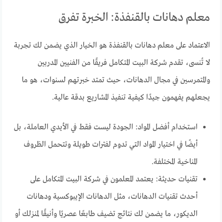
معلم دهانات بالقنفذة: الخبرة تفرق
الاعتماد على معلم دهانات بالقنفذة هو الخيار الذي يضمن لك تجربة
لا تُنسى، تقدم شركة البيت المتكامل فريقًا من الفنيين المدربين
والمتمرسين في مجال الدهانات، حيث تمتد خبرتهم لسنوات، هو ما
يجعلهم يفهمون جيدًا كيفية تنفيذ المشاريع بدقة عالية.
استخدام أفضل المواد: الجودة ليست فقط في الأيدي العاملة، بل
أيضًا في اختيار المواد التي تدوم لفترات طويلة وتتحمل الظروف
المناخية المختلفة.
تقنيات حديثة: يعتمد المعلمون في شركة البيت المتكامل على
أحدث تقنيات الدهانات، مثل الدهانات الإيبوكسية ودهانات
الديكور، ما يضمن لك نتائج تضيف طابعًا عصريًا وأنيقًا لمنزلك أو