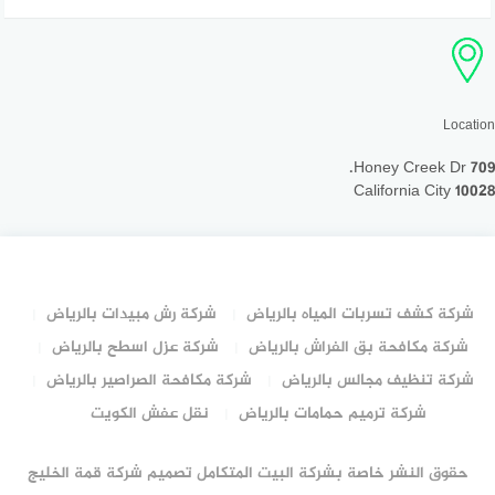
Location
709 Honey Creek Dr.
California City 10028
شركة كشف تسربات المياه بالرياض
شركة رش مبيدات بالرياض
شركة مكافحة بق الفراش بالرياض
شركة عزل اسطح بالرياض
شركة تنظيف مجالس بالرياض
شركة مكافحة الصراصير بالرياض
شركة ترميم حمامات بالرياض
نقل عفش الكويت
حقوق النشر خاصة بشركة البيت المتكامل تصميم شركة قمة الخليج