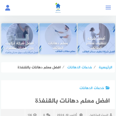
لتجاوز
لى
لمحتوى
أفضل شركة
تنظيف ستائر
معلم دهانات
أفضل شركة تركيب
الطائف
الطائف
ورق جدران بشقراء
الرئيسية
⁄
خدمات الدهانات
⁄
افضل معلم دهانات بالقنفذة
خدمات الدهانات
افضل معلم دهانات بالقنفذة
البيت المتكامل
أكتوبر 10, 2024
0
136