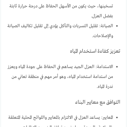
تسخينها، حيث يكون من الأسهل الحفاظ على درجة حرارة ثابتة
بفضل العزل.
الصيانة: تقليل التسربات والتآكل يؤدي إلى تقليل تكاليف الصيانة
والإصلاحات.
تعزيز كفاءة استخدام المياه
الاستدامة: العزل الجيد يساهم في الحفاظ على جودة المياه ويعزز
من استدامة استخدام المياه، وهو أمر مهم في منطقة تعاني من
ندرة المياه.
التوافق مع معايير البناء
المعايير: يساعد العزل في الالتزام بالمعايير واللوائح المحلية المتعلقة