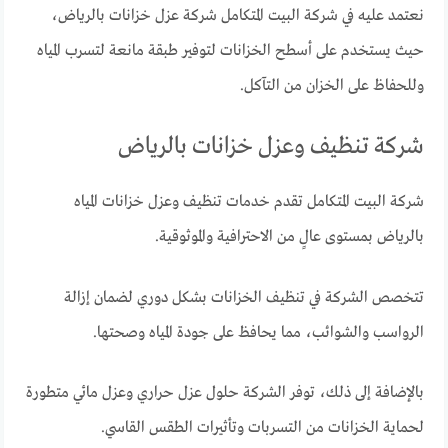
نعتمد عليه في شركة البيت المتكامل شركة عزل خزانات بالرياض،
حيث يستخدم على أسطح الخزانات لتوفير طبقة مانعة لتسرب المياه
وللحفاظ على الخزان من التآكل.
شركة تنظيف وعزل خزانات بالرياض
شركة البيت المتكامل تقدم خدمات تنظيف وعزل خزانات المياه
بالرياض بمستوى عالٍ من الاحترافية والموثوقية.
تتخصص الشركة في تنظيف الخزانات بشكل دوري لضمان إزالة
الرواسب والشوائب، مما يحافظ على جودة المياه وصحتها.
بالإضافة إلى ذلك، توفر الشركة حلول عزل حراري وعزل مائي متطورة
لحماية الخزانات من التسربات وتأثيرات الطقس القاسي.