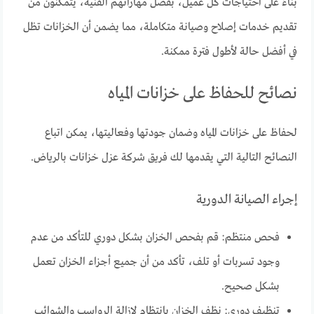
بناءً على احتياجات كل عميل، بفضل مهاراتهم الفنية، يتمكنون من
تقديم خدمات إصلاح وصيانة متكاملة، مما يضمن أن الخزانات تظل
في أفضل حالة لأطول فترة ممكنة.
نصائح للحفاظ على خزانات المياه
لحفاظ على خزانات المياه وضمان جودتها وفعاليتها، يمكن اتباع
النصائح التالية التي يقدمها لك فريق شركة عزل خزانات بالرياض.
إجراء الصيانة الدورية
فحص منتظم: قم بفحص الخزان بشكل دوري للتأكد من عدم
وجود تسربات أو تلف، تأكد من أن جميع أجزاء الخزان تعمل
بشكل صحيح.
تنظيف دوري: نظف الخزان بانتظام لإزالة الرواسب والشوائب