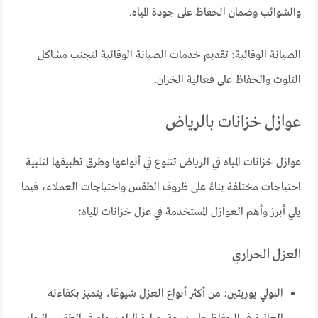
والشوائب وضمان الحفاظ على جودة المياه.
الصيانة الوقائية: تقديم خدمات الصيانة الوقائية لتجنب مشاكل
التلوث والحفاظ على فعالية الخزان.
عوازل خزانات بالرياض
عوازل خزانات المياه في الرياض تتنوع في أنواعها وطرق تطبيقها لتلبية
احتياجات مختلفة بناءً على ظروف الطقس واحتياجات العملاء، فيما
يلي أبرز وأهم العوازل المستخدمة في عزل خزانات المياه:
العزل الحراري
البولي يوريثين: من أكثر أنواع العزل شيوعًا، يتميز بكفاءته