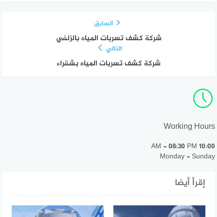
السابق
شركة كشف تسربات المياه بالزلفي
التالي
شركة كشف تسربات المياه بشقراء
Working Hours
10:00 AM - 08:30 PM
Monday - Sunday
إقرأ أيضا