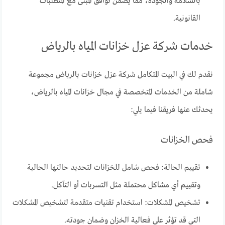
بالسلامة والجودة، مما يضمن توافق المبنى مع المتطلبات
القانونية.
خدمات شركة عزل خزانات المياه بالرياض
نقدم لك في البيت المتكامل شركة عزل خزانات بالرياض مجموعة
شاملة من الخدمات المتخصصة في مجال خزانات المياه بالرياض،
يحدثك عنها فريقنا فيما يلي:
فحص الخزانات
تقييم الحالة: فحص شامل للخزانات لتحديد حالتها الحالية
وتقييم أي مشاكل محتملة مثل التسربات أو التآكل.
تشخيص المشكلات: استخدام تقنيات متقدمة لتشخيص المشكلات
التي قد تؤثر على فعالية الخزان وضمان جودته.