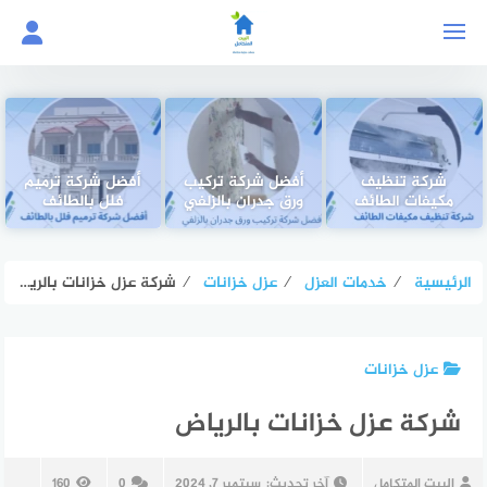
لتجاوز
لى
لمحتوى
شركة تنظيف
أفضل شركة تركيب
أفضل شركة ترميم
مكيفات الطائف
ورق جدران بالزلفي
فلل بالطائف
الرئيسية
⁄
خدمات العزل
⁄
عزل خزانات
⁄
شركة عزل خزانات بالرياض
عزل خزانات
شركة عزل خزانات بالرياض
البيت المتكامل
آخر تحديث:
سبتمبر 7, 2024
0
160