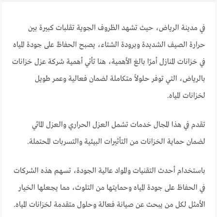
في مدينة الرياض، حيث تشهد الظروف الجوية تقلبات كبيرة بين
حرارة الصيف الشديدة وبرودة الشتاء، يصبح الحفاظ على جودة المياه
في خزانات المنازل أمرًا بالغ الأهمية، هنا تأتي أهمية شركة عزل خزانات
بالرياض، التي توفر حلولاً متكاملة لضمان فعالية وعمر طويل
لخزانات المياه.
تقدم في هذا المجال خدمات تشمل العزل الحراري والعزل المائي
لضمان حماية الخزانات من التأثيرات البيئية والتسربات المحتملة.
باستخدام أحدث التقنيات والمواد عالية الجودة، تسهم هذه الشركات
في الحفاظ على جودة المياه وحمايتها من التلوث، مما يجعلها الخيار
الأمثل لكل من يبحث عن صيانة فعالة وحلول متقدمة لخزانات المياه.