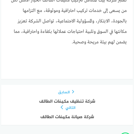
تعتبر شركة بيت المتكامل لتركيب مكيفات الطائف الخيار الأمثل لكل
من يسعى إلى خدمات تركيب احترافية وموثوقة، مع التزامها
بالجودة، الابتكار، والمسؤولية الاجتماعية، تواصل الشركة تعزيز
مكانتها في السوق وتلبية احتياجات عملائها بكفاءة واحترافية، مما
يضمن لهم بيئة مريحة وصحية.
السابق
شركة تنظيف مكيفات الطائف
التالي
شركة صيانة مكيفات الطائف