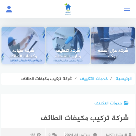
لتجاوز
لى
لمحتوى
شركة عزل أسطح
شركة تنظيف
شركة صيانة
بمكة
منازل بالقنفذة
مكيفات الطائف
الرئيسية
⁄
خدمات التكييف
⁄
شركة تركيب مكيفات الطائف
خدمات التكييف
شركة تركيب مكيفات الطائف
البيت المتكامل
سبتمبر 14, 2024
0
155