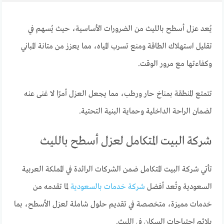
يُعد عزل أسطح بالليث من الضرورات الأساسية، حيث يُسهم في
تقليل استهلاك الطاقة ومنع تسرب المياه، مما يعزز من متانة المباني
وكفاءتها مع مرور الوقت.
تتمتع المنطقة بمناخ حار ورطب، مما يجعل العزل أمرًا لا غنى عنه
لضمان الراحة الداخلية وحماية البنية التحتية.
شركة البيت المتكامل لعزل أسطح بالليث
تأتي شركة البيت المتكامل ضمن الشركات الرائدة في المملكة العربية
السعودية وتُعد أفضل
شركة خدمات بالسعودية
لما تقدمه من
خدمات مميزة، متخصصة في تقديم حلول شاملة لعزل الأسطح، بما
يلائم احتياجات السكان في الليث.