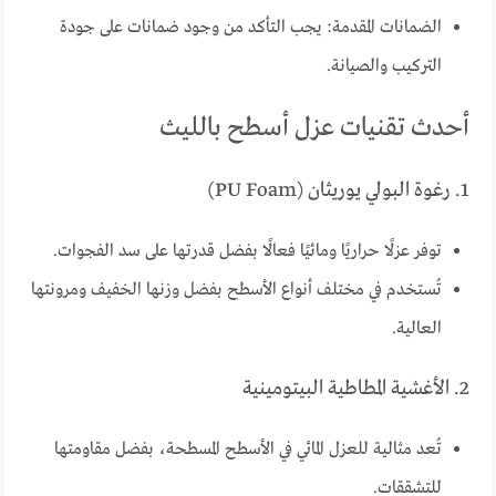
الضمانات المقدمة: يجب التأكد من وجود ضمانات على جودة
التركيب والصيانة.
أحدث تقنيات عزل أسطح بالليث
1. رغوة البولي يوريثان (PU Foam)
توفر عزلًا حراريًا ومائيًا فعالًا بفضل قدرتها على سد الفجوات.
تُستخدم في مختلف أنواع الأسطح بفضل وزنها الخفيف ومرونتها
العالية.
2. الأغشية المطاطية البيتومينية
تُعد مثالية للعزل المائي في الأسطح المسطحة، بفضل مقاومتها
للتشققات.