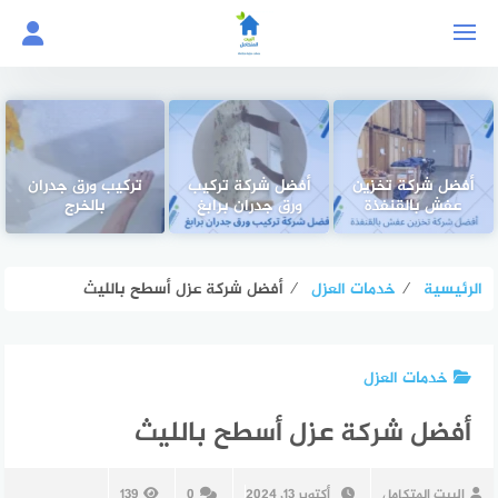
لتجاوز
لى
لمحتوى
أفضل شركة تخزين
أفضل شركة تركيب
تركيب ورق جدران
عفش بالقنفذة
ورق جدران برابغ
بالخرج
الرئيسية
⁄
خدمات العزل
⁄
أفضل شركة عزل أسطح بالليث
خدمات العزل
أفضل شركة عزل أسطح بالليث
البيت المتكامل
أكتوبر 13, 2024
0
139