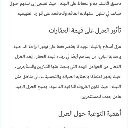
تحقيق الاستدامة والحفاظ على البيئة، حيث تسعى إلى تقديم حلول
تساعد في تقليل استهلاك الطاقة والمحافظة على الموارد الطبيعية.
تأثير العزل على قيمة العقارات
عزل أسطح بالليث الجيد لا يقتصر فقط على توفير الراحة الداخلية
وحماية المباني، بل يساهم أيضًا في زيادة قيمة العقار، يُعد العزل
الفعال من العوامل المهمة التي يبحث عنها المشترين والمستأجرين،
حيث يُظهر اهتمامًا بالعنايه الصيانة والتحسينات، في مناطق مثل
الليث، حيث تكون الظروف المناخية القاسية، يصبح العزل الجيد
عامل جذب للمستثمرين.
أهمية التوعية حول العزل