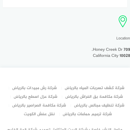
Location
709 Honey Creek Dr.
California City 10028
شركة كشف تسربات المياه بالرياض
شركة رش مبيدات بالرياض
شركة مكافحة بق الفراش بالرياض
شركة عزل اسطح بالرياض
شركة تنظيف مجالس بالرياض
شركة مكافحة الصراصير بالرياض
شركة ترميم حمامات بالرياض
نقل عفش الكويت
حقوق النشر خاصة بشركة البيت المتكامل تصميم شركة قمة الخليج