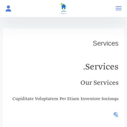
لتجاوز
لى
لمحتوى
Services
Services.​
Our Services
Cupiditate Voluptatem Per Etiam Inventore Sociosqu