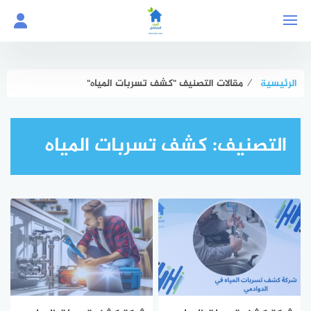
لتجاوز
لى
لمحتوى
الرئيسية
⁄
مقالات التصنيف "كشف تسربات المياه"
التصنيف:
كشف تسربات المياه