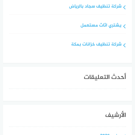
شركة تنظيف سجاد بالرياض
يشتري اثاث مستعمل
شركة تنظيف خزانات بمكة
أحدث التعليقات
الأرشيف