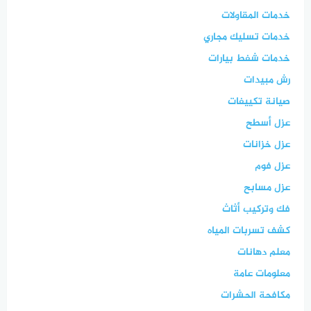
خدمات المقاولات
خدمات تسليك مجاري
خدمات شفط بيارات
رش مبيدات
صيانة تكييفات
عزل أسطح
عزل خزانات
عزل فوم
عزل مسابح
فك وتركيب أثاث
كشف تسربات المياه
معلم دهانات
معلومات عامة
مكافحة الحشرات