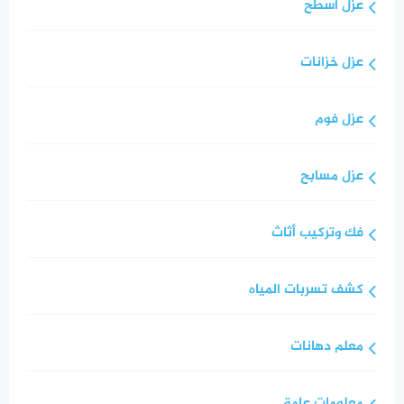
عزل أسطح
عزل خزانات
عزل فوم
عزل مسابح
فك وتركيب أثاث
كشف تسربات المياه
معلم دهانات
معلومات عامة