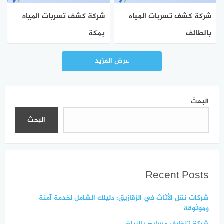
شركة كشف تسربات المياه
شركة كشف تسربات المياه
بالطائف
بمكة
عرض المزيد
البحث
البحث
Recent Posts
شركات نقل الأثاث في الزقازيق: دليلك الشامل لخدمة آمنة
وموثوقة