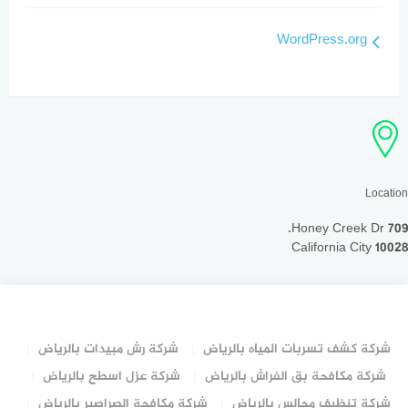
WordPress.org
Location
709 Honey Creek Dr.
California City 10028
شركة كشف تسربات المياه بالرياض
شركة رش مبيدات بالرياض
شركة مكافحة بق الفراش بالرياض
شركة عزل اسطح بالرياض
شركة تنظيف مجالس بالرياض
شركة مكافحة الصراصير بالرياض