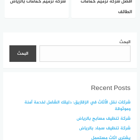
أفضل شركة ترميم حمامات
شركة ترميم حمامات بالرياض
الطائف
البحث
البحث
Recent Posts
شركات نقل الأثاث في الزقازيق: دليلك الشامل لخدمة آمنة
وموثوقة
شركة تنظيف مسابح بالرياض
شركة تنظيف سجاد بالرياض
يشتري اثاث مستعمل