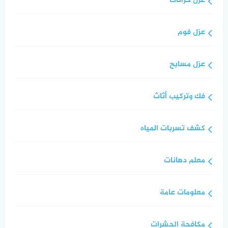
عزل خزانات
عزل فوم
عزل مسابح
فك وتركيب أثاث
كشف تسربات المياه
معلم دهانات
معلومات عامة
مكافحة الحشرات